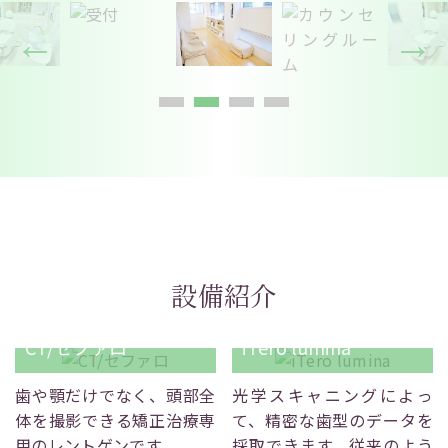
設備紹介
CT/セファロ
iTero lumina
歯や顎だけでなく、頭部全
光学スキャニングによっ
体を撮影できる矯正治療専
て、精密な歯型のデータを
用のレントゲンです。
採取できます。従来のよう