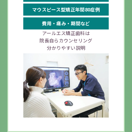
マウスピース
型矯正
年間80症例
費用・痛み・
期間など
アールエス矯正歯科は
院長自らカウンセリング
分かりやすい説明