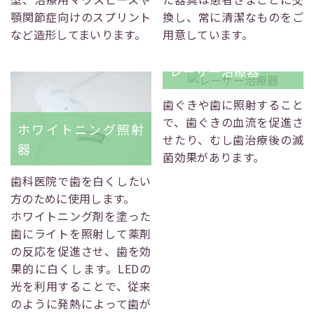
顎関節症向けのスプリント
換し、常に清潔なものをご
など造形してまいります。
用意しています。
レーザー治療器
歯ぐきや歯に照射すること
で、歯ぐきの血流を促進さ
ホワイトニング照射
せたり、むし歯治療後の滅
器
菌効果があります。
歯科医院で歯を白くしたい
方のために使用します。
ホワイトニング剤を塗った
歯にライトを照射して薬剤
の反応を促進させ、歯を効
果的に白くします。LEDの
光を利用することで、従来
のように発熱によって歯が