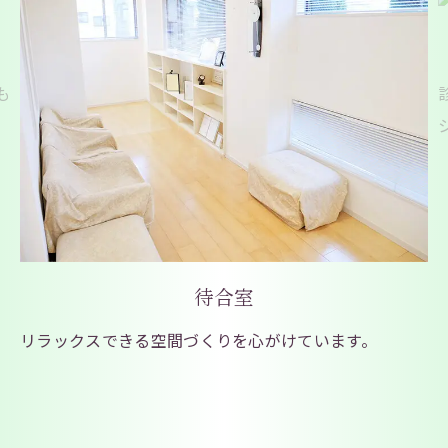
も
、
待合室
リラックスできる空間づくりを心がけています。