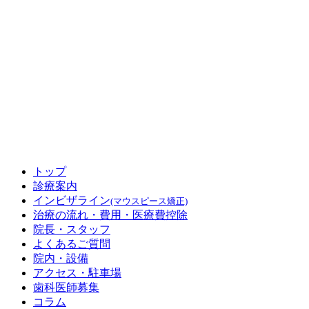
トップ
診療案内
インビザライン
(マウスピース矯正)
治療の流れ・費用
・医療費控除
院長・スタッフ
よくあるご質問
院内・設備
アクセス
・駐車場
歯科医師募集
コラム