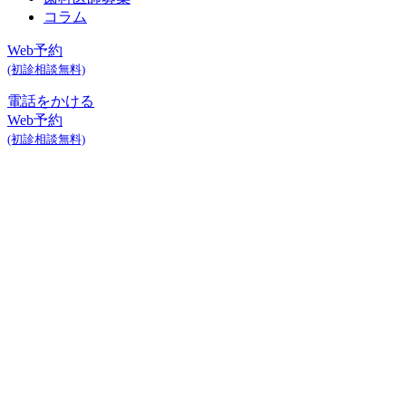
コラム
Web予約
(初診相談無料)
電話をかける
Web予約
(初診相談無料)