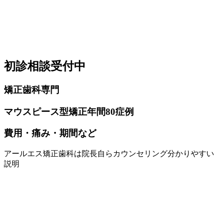
初診相談受付中
矯正歯科
専門
マウスピース
型矯正
年間80症例
費用・痛み・
期間など
アールエス矯正歯科は
院長自らカウンセリング
分かりやすい
説明