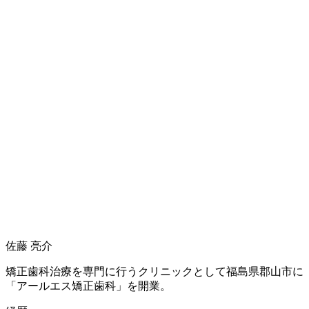
佐藤 亮介
矯正歯科治療を専門に行うクリニックとして
福島県郡山市に
「アールエス矯正歯科」を開業。