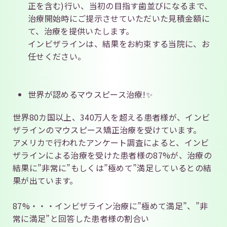
正を含む)行い、当初の目指す歯並びになるまで、
治療開始時にご提示させていただいた見積金額に
て、治療を提供いたします。
インビザラインは、結果をお約束する当院に、お
任せください。
世界が認めるマウスピース治療!✨
世界80カ国以上、340万人を超える患者様が、インビ
ザラインのマウスピース矯正治療を受けています。
アメリカで行われたアンケート調査によると、インビ
ザラインによる治療を受けた患者様の87%が、治療の
結果に”非常に”もしくは”極めて”満足しているとの結
果が出ています。
87%・・・インビザライン治療に”極めて満足”、”非
常に満足”と回答した患者様の割合い