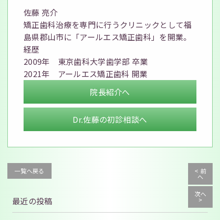
佐藤 亮介
矯正歯科治療を専門に行うクリニックとして
福
島県郡山市に「アールエス矯正歯科」を開業。
経歴
2009年
東京歯科大学歯学部 卒業
2021年
アールエス矯正歯科 開業
院長紹介へ
Dr.佐藤の初診相談へ
一覧へ戻る
< 前
へ
次へ
最近の投稿
>