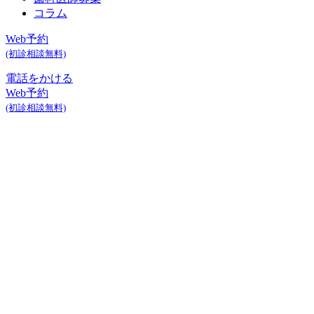
コラム
Web予約
(初診相談無料)
電話をかける
Web予約
(初診相談無料)