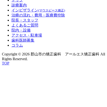
トップ
診療案内
インビザライン
(マウスピース矯正)
治療の流れ・費用
・医療費控除
院長・スタッフ
よくあるご質問
院内・設備
アクセス
・駐車場
歯科医師募集
コラム
Copyright © 2026 郡山市の矯正歯科 アールエス矯正歯科 All
Rights Reserved.
TOP