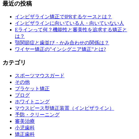
最近の投稿
インビザライン矯正でIPRするケースとは？
インビザラインに向いている人・向いていない人
Eラインって何？機能性と審美性を追求する矯正と
は？
顎関節症と歯並び・かみ合わせの関係は？
ワイヤー矯正の”インシグニア矯正”とは?
カテゴリ
スポーツマウスガード
その他
ブラケット矯正
ブログ
ホワイトニング
マウスピース型矯正装置（インビザライン）
予防・クリーニング
審美治療
小児歯科
矯正歯科