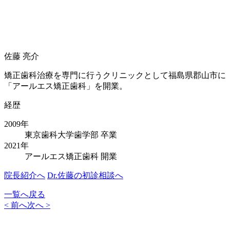
佐藤 亮介
矯正歯科治療を専門に行うクリニックとして
福島県郡山市に
「アールエス矯正歯科」を開業。
経歴
2009年
東京歯科大学歯学部 卒業
2021年
アールエス矯正歯科 開業
院長紹介へ
Dr.佐藤の初診相談へ
一覧へ戻る
< 前へ
次へ >