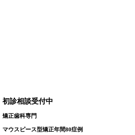
初診相談受付中
矯正歯科
専門
マウスピース
型矯正
年間80症例