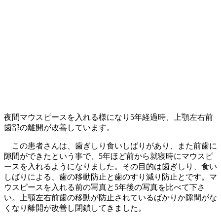
夜間マウスピースを入れる様になり
5
年経過時、上顎左右前
歯部の離開が改善しています。
この患者さんは、歯ぎしり食いしばりがあり、また前歯に
隙間ができたという事で、
5
年ほど前から就寝時にマウスピ
ースを入れるようになりました。その目的は歯ぎしり、食い
しばりによる、歯の移動防止と歯のすり減り防止とです。マ
ウスピースを入れる前
の写真と
5
年後の写真を比べて下さ
い。上顎左右前歯の移動が防止されているばかりか隙間がな
くなり離開が改善し閉鎖してきました。