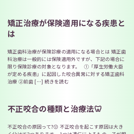
矯正治療が保険適用になる疾患と
は
矯正歯科治療が保険診療の適用になる場合とは 矯正歯
科治療は一般的には保険適用外ですが、下記の場合に
限り保険診療の対象となります。 ①「厚生労働大臣
が定める疾患」に起因した咬合異常に対する矯正歯科
治療 ②前歯 […]
続きを読む
不正咬合の種類と治療法🦷
不正咬合の原因って?😗 不正咬合を起こす原因は大き