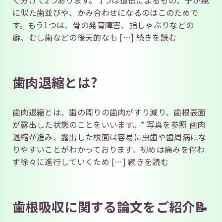
く分けて2つあります。 1つは遺伝によるもの、子が親
に似た歯並びや、かみ合わせになるのはこのためで
す。もう1つは、骨の発育障害、指しゃぶりなどの
癖、むし歯などの後天的なも […]
続きを読む
歯肉退縮とは?
歯肉退縮とは、歯の周りの歯肉がすり減り、歯根表面
が露出した状態のことをいいます。* 写真を参照 歯肉
退縮が進み、露出した根面は容易に虫歯や歯周病にな
りやすいことがわかっております。初めは痛みを伴わ
ず徐々に進行していくため […]
続きを読む
歯根吸収に関する論文をご紹介📝