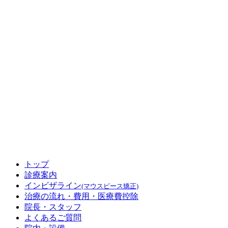
トップ
診療案内
インビザライン
(マウスピース矯正)
治療の流れ・費用
・医療費控除
院長・スタッフ
よくあるご質問