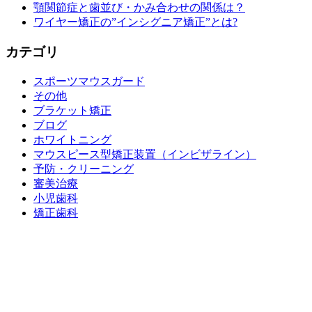
顎関節症と歯並び・かみ合わせの関係は？
ワイヤー矯正の”インシグニア矯正”とは?
カテゴリ
スポーツマウスガード
その他
ブラケット矯正
ブログ
ホワイトニング
マウスピース型矯正装置（インビザライン）
予防・クリーニング
審美治療
小児歯科
矯正歯科