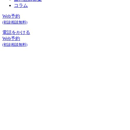
コラム
Web予約
(初診相談無料)
電話をかける
Web予約
(初診相談無料)