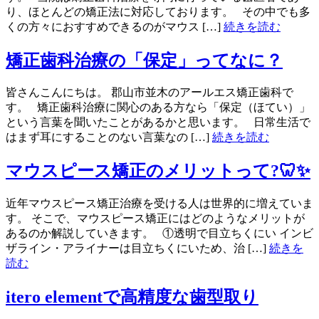
り、ほとんどの矯正法に対応しております。 その中でも多
くの方々におすすめできるのがマウス […]
続きを読む
矯正歯科治療の「保定」ってなに？
皆さんこんにちは。 郡山市並木のアールエス矯正歯科で
す。 矯正歯科治療に関心のある方なら「保定（ほてい）」
という言葉を聞いたことがあるかと思います。 日常生活で
はまず耳にすることのない言葉なの […]
続きを読む
マウスピース矯正のメリットって?🦷✨
近年マウスピース矯正治療を受ける人は世界的に増えていま
す。 そこで、マウスピース矯正にはどのようなメリットが
あるのか解説していきます。 ①透明で目立ちくにい インビ
ザライン・アライナーは目立ちくにいため、治 […]
続きを
読む
itero elementで高精度な歯型取り