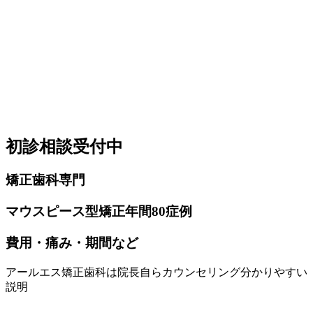
初診相談受付中
矯正歯科
専門
マウスピース
型矯正
年間80症例
費用・痛み・
期間など
アールエス矯正歯科は
院長自らカウンセリング
分かりやすい
説明