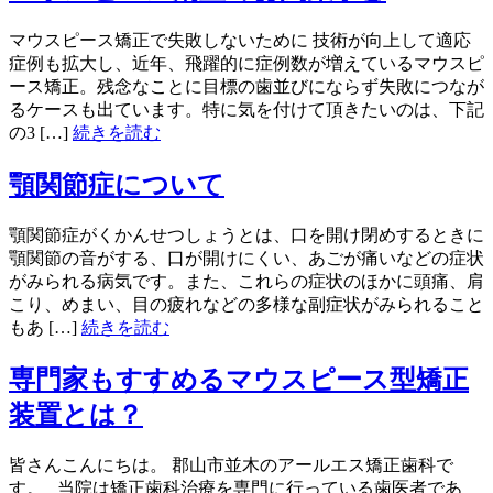
マウスピース矯正で失敗しないために 技術が向上して適応
症例も拡大し、近年、飛躍的に症例数が増えているマウスピ
ース矯正。残念なことに目標の歯並びにならず失敗につなが
るケースも出ています。特に気を付けて頂きたいのは、下記
の3 […]
続きを読む
顎関節症について
顎関節症がくかんせつしょうとは、口を開け閉めするときに
顎関節の音がする、口が開けにくい、あごが痛いなどの症状
がみられる病気です。また、これらの症状のほかに頭痛、肩
こり、めまい、目の疲れなどの多様な副症状がみられること
もあ […]
続きを読む
専門家もすすめるマウスピース型矯正
装置とは？
皆さんこんにちは。 郡山市並木のアールエス矯正歯科で
す。 当院は矯正歯科治療を専門に行っている歯医者であ