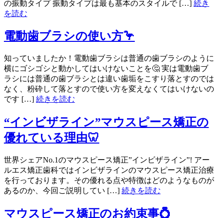
の振動タイプ 振動タイプは最も基本のスタイルで […]
続き
を読む
電動歯ブラシの使い方🦩
知っていましたか！電動歯ブラシは普通の歯ブラシのように
横にゴシゴシと動かしてはいけないことを🤔 実は電動歯ブ
ラシには普通の歯ブラシとは違い歯垢をこすり落とすのでは
なく、粉砕して落とすので使い方を変えなくてはいけないの
です […]
続きを読む
“インビザライン”マウスピース矯正の
優れている理由🦷
世界シェアNo.1のマウスピース矯正”インビザライン”! アー
ルエス矯正歯科ではインビザラインのマウスピース矯正治療
を行っております。その優れる点や特徴はどのようなものが
あるのか、今回ご説明してい […]
続きを読む
マウスピース矯正のお約束事💍